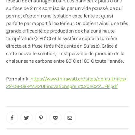
réseau de chauffage urbain. Les panneaux plats d’une
surface de 2 m2 sont isolés par un vide poussé, ce qui
permet d’obtenir une isolation excellente et quasi
parfaite par rapport à l’extérieur. On obtient ainsi une très
grande efficacité de production de chaleur à haute
température (> 80°C) et le système capte la lumière
directe et diffuse (très fréquente en Suisse). Grâce à
cette nouvelle solution, il est possible de produire de la
chaleur sans carbone entre 80°C et 180°C toute l’année.
Permalink:
https://www.infrawatt.ch/sites/default/files/
22-06-06-PM%20Innovationspreis%202022_FR.pdf