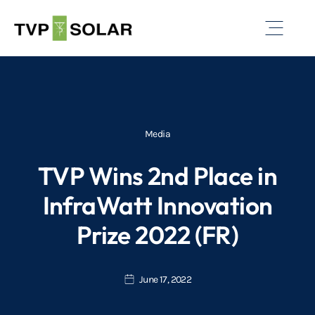
Open Off
Media
TVP Wins 2nd Place in
InfraWatt Innovation
Prize 2022 (FR)
June 17, 2022