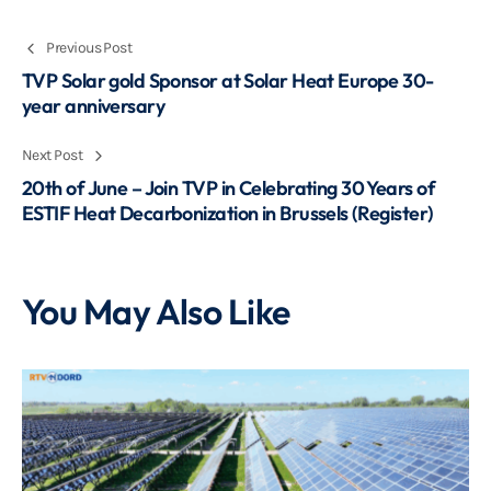
Previous Post
TVP Solar gold Sponsor at Solar Heat Europe 30-
year anniversary
Next Post
20th of June – Join TVP in Celebrating 30 Years of
ESTIF Heat Decarbonization in Brussels (Register)
You May Also Like