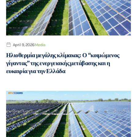
April 9, 2026
Media
Ηλιοθερμία μεγάλης κλίμακας: Ο “κοιμώμενος
γίγαντας” της ενεργειακής μετάβασης και η
ευκαιρία για την Ελλάδα