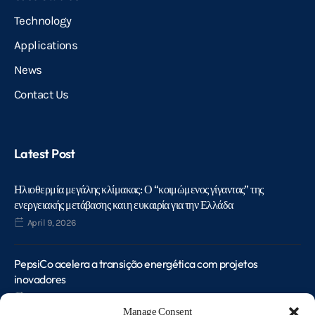
Technology
Applications
News
Contact Us
Latest Post
Ηλιοθερμία μεγάλης κλίμακας: Ο “κοιμώμενος γίγαντας” της
ενεργειακής μετάβασης και η ευκαιρία για την Ελλάδα
April 9, 2026
PepsiCo acelera a transição energética com projetos
inovadores
January 8, 2026
Manage Consent