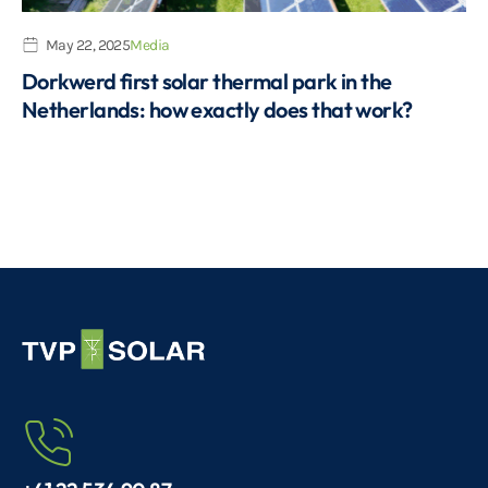
May 22, 2025
Media
Dorkwerd first solar thermal park in the
Netherlands: how exactly does that work?