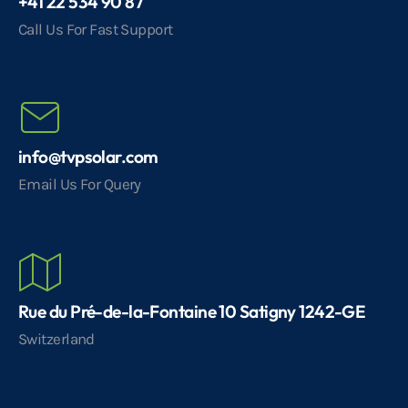
+41 22 534 90 87
Call Us For Fast Support
info@tvpsolar.com
Email Us For Query
Rue du Pré-de-la-Fontaine 10 Satigny 1242-GE
Switzerland